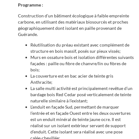
Programme :
Construction d’un bâtiment écologique à faible empreinte
carbone, en utilisant des matériaux biosourcés et proches
géographiquement dont isolant en paille provenant de
Guérande.
Réutilisation du préau existant avec complément de
structure en bois massif, posés sur pieux vissés;
Murs en ossature bois et isolation différentes suivants
façades : paille ou fibre de chanvre/lin ou fibres de
bois;
La couverture est en bac acier de teinte gris
Anthracite;
La salle multi activité est principalement revêtue d’un
bardage bois Red Cedar posé verticalement de teinte
naturelle similaire à l’existant;
L’enduit en façade Sud, permettant de marquer
l’entrée et en façade Ouest entre les deux ouvertures
est un enduit minéral de teinte jaune ocre. Il est
réalisé sur un isolant extérieur servant de support
d’enduit. Cette isolant sera réalisé avec une pose
calée-chevillée;